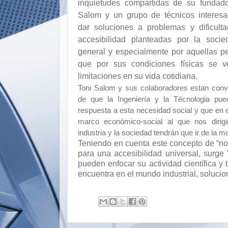
inquietudes
compartidas de su fundado
Salom y un grupo de técnicos interes
dar soluciones a problemas y dificult
accesibilidad planteadas por la soci
general y especialmente por aquellas p
que por sus condiciones físicas se 
limitaciones en su vida cotidiana.
Toni Salom y sus colaboradores estan con
de que la Ingeniería y la Técnologia pue
respuesta a esta necesidad social y que en 
marco económico-social al que nos dirigi
industria y la sociedad tendrán que ir de la 
Teniendo en cuenta este concepto de “no 
para una accesibilidad universal, surg
pueden enfocar su actividad científica 
encuentra en el mundo industrial, soluci