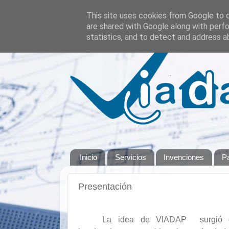
This site uses cookies from Google to de
are shared with Google along with perfo
statistics, and to detect and address a
Inicio
Servicios
Invenciones
Pa
Presentación
La idea de VIADAP
surgió
d